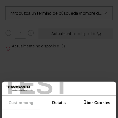
Introduzca un término de búsqueda (nombre del color/fabricante) o seleccione un color
Actualmente no disponible
Actualmente no disponible
( )
TEST
Zustimmung
Details
Über Cookies