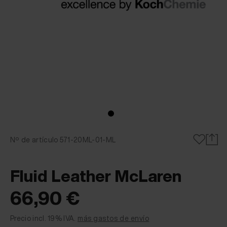
Nº de artículo 571-20ML-01-ML
Fluid Leather McLaren
66,90 €
Precio incl. 19% IVA.
más gastos de envío