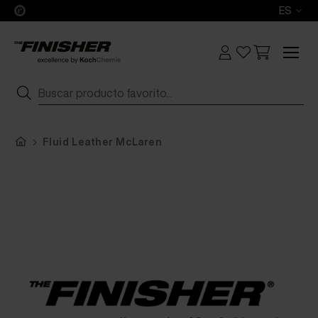
ES
Fluid Leather McLaren