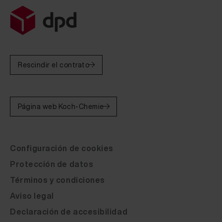
Rescindir el contrato
Página web Koch-Chemie
Configuración de cookies
Protección de datos
Términos y condiciones
Fluid Leather Nissan alezan orange 20 ml
Aviso legal
Declaración de accesibilidad
Fluid Leather Nissan charcoal 20 ml