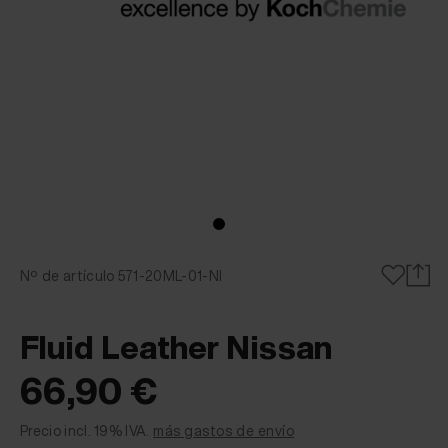
Nº de artículo 571-20ML-01-NI
Fluid Leather Nissan
66,90 €
Precio incl. 19% IVA.
más gastos de envío