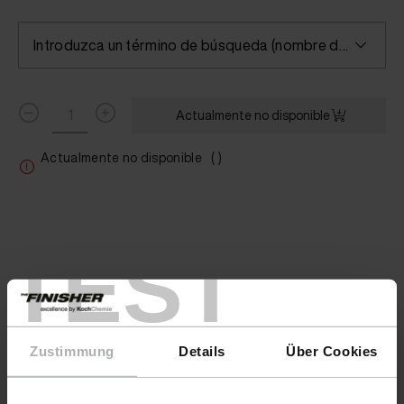
Introduzca un término de búsqueda (nombre del color/fabricante) o seleccione un color
Actualmente no disponible
Actualmente no disponible
( )
TEST
Zustimmung
Details
Über Cookies