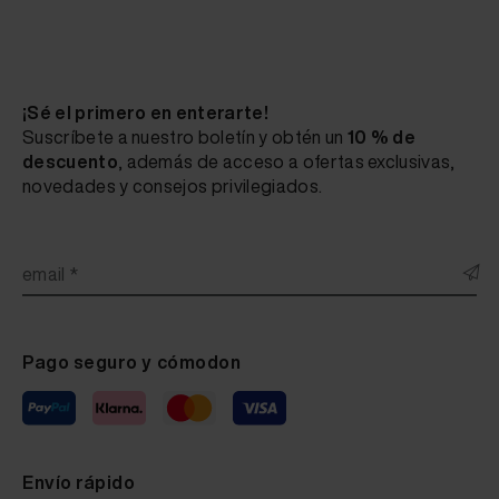
¡Sé el primero en enterarte!
Suscríbete a nuestro boletín y obtén un
10 % de
descuento
, además de acceso a ofertas exclusivas,
novedades y consejos privilegiados.
email *
Pago seguro y cómodon
Envío rápido