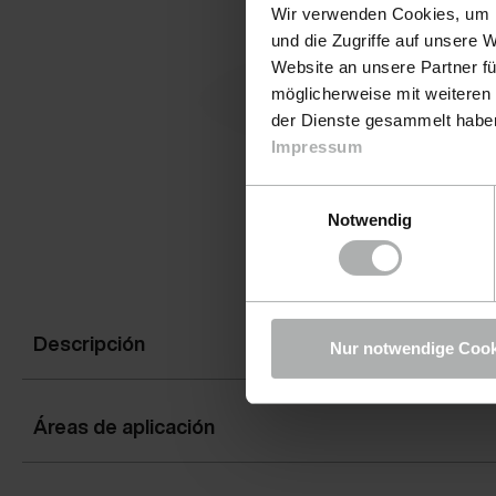
Wir verwenden Cookies, um I
und die Zugriffe auf unsere 
Website an unsere Partner fü
möglicherweise mit weiteren
der Dienste gesammelt haben.
Impressum
Einwilligungsauswahl
Notwendig
Descripción
Nur notwendige Cook
Áreas de aplicación