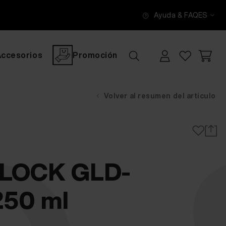
Ayuda & FAQ
ES
Accesorios
Promoción
Volver al resumen del artículo
LOCK GLD-
250 ml