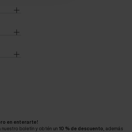
ero en enterarte!
 nuestro boletín y obtén un
10 % de descuento
, además