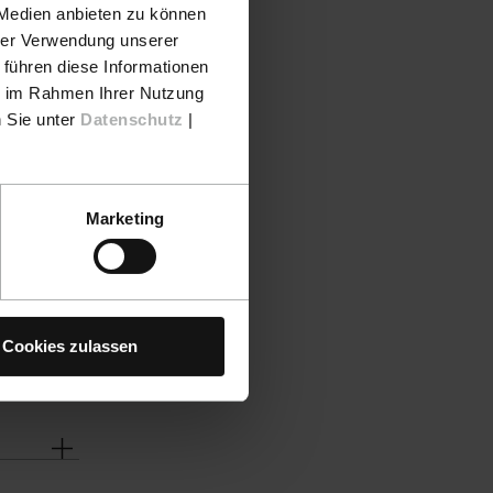
 Medien anbieten zu können
hrer Verwendung unserer
 führen diese Informationen
ie im Rahmen Ihrer Nutzung
n Sie unter
Datenschutz
|
Marketing
Cookies zulassen