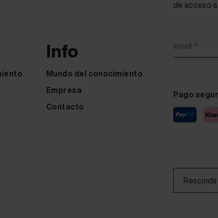
de acceso a 
Info
email *
miento
Mundo del conocimiento
Empresa
Pago segu
Contacto
Rescindir