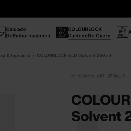
Cuidado
COLOURLOCK
DeEmbarcaciones
CuidadoDelCuero
ro & tapicería
COLOURLOCK GLD-Solvent 250 ml
Nº de artículo 611-250ML-01
COLOUR
Solvent 