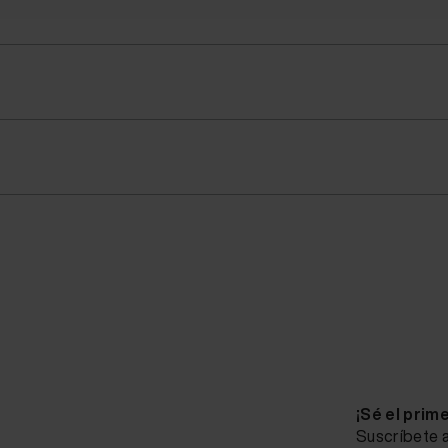
¡Sé el prim
Suscríbete a