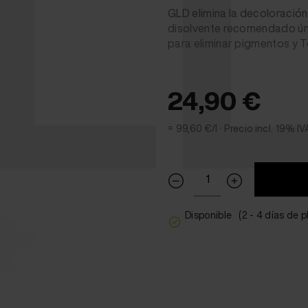
LD
GLD elimina la decoloración 
disolvente recomendado úni
para eliminar pigmentos y 
24,90 €
= 99,60 €/l ·
Precio incl. 19% IV
Disponible
(2 - 4 días de 