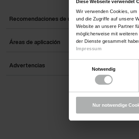
Diese Webseite verwendet 
Wir verwenden Cookies, um I
Recomendaciones de uso
und die Zugriffe auf unsere 
Website an unsere Partner fü
möglicherweise mit weiteren
Áreas de aplicación
der Dienste gesammelt haben.
Impressum
Einwilligungsauswahl
Advertencias
Notwendig
Nur notwendige Cook