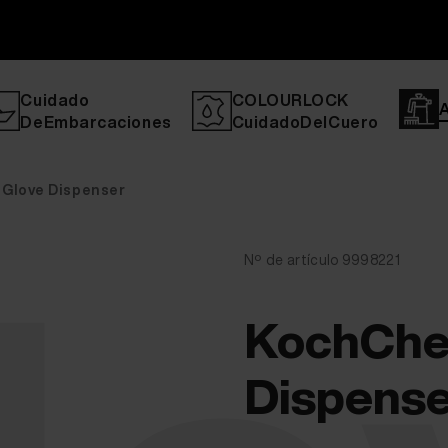
Cuidado
COLOURLOCK
DeEmbarcaciones
CuidadoDelCuero
Glove Dispenser
Nº de artículo 9998221
KochChe
Dispense