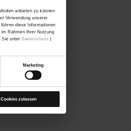
 Medien anbieten zu können
hrer Verwendung unserer
 führen diese Informationen
ie im Rahmen Ihrer Nutzung
n Sie unter
Datenschutz
|
Marketing
Cookies zulassen