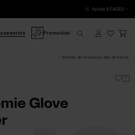
Ayuda & FAQ
ES
Accesorios
Promoción
Volver al resumen del artículo
mie Glove
r