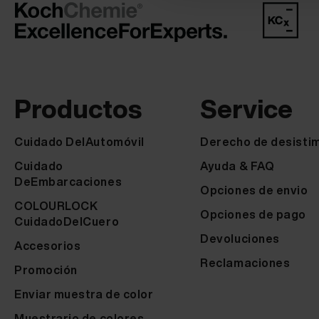
Productos
Service
Cuidado DelAutomóvil
Derecho de desisti
Cuidado
Ayuda & FAQ
DeEmbarcaciones
Opciones de envio
COLOURLOCK
Opciones de pago
CuidadoDelCuero
Devoluciones
Accesorios
Reclamaciones
Promoción
Enviar muestra de color
Muestrario de colores