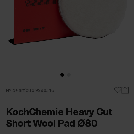
Nº de artículo 9998346
KochChemie Heavy Cut
Short Wool Pad Ø80