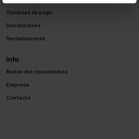
Opciones de pago
Devoluciones
Reclamaciones
Info
Mundo del conocimiento
Empresa
Contacto