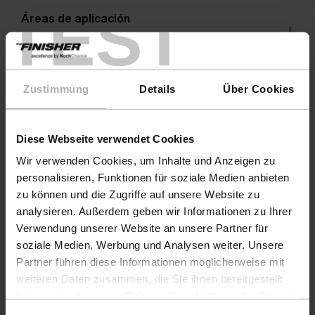
TEST
Áreas de aplicación
Advertencias
Zustimmung
Details
Über Cookies
Diese Webseite verwendet Cookies
Wir verwenden Cookies, um Inhalte und Anzeigen zu
personalisieren, Funktionen für soziale Medien anbieten
zu können und die Zugriffe auf unsere Website zu
analysieren. Außerdem geben wir Informationen zu Ihrer
Verwendung unserer Website an unsere Partner für
soziale Medien, Werbung und Analysen weiter. Unsere
Partner führen diese Informationen möglicherweise mit
weiteren Daten zusammen, die Sie ihnen bereitgestellt
Productos
haben oder die sie im Rahmen Ihrer Nutzung der Dienste
gesammelt haben. Weitere Details sowie die