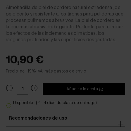
Almohadilla de piel de cordero natural extradensa, de
pelo corto y resistente a los tirones para pulidoras que
procesan pulimentos abrasivos. La piel de cordero es
la que más abrasividad aguanta. Perfecta para eliminar
los efectos de las inclemencias climáticas, los
rasguños profundos y las superficies desgastadas.
10,90 €
Precio incl. 19% IVA.
más gastos de envío
Añadir a la cesta
Disponible
(2 - 4 días de plazo de entrega)
Recomendaciones de uso