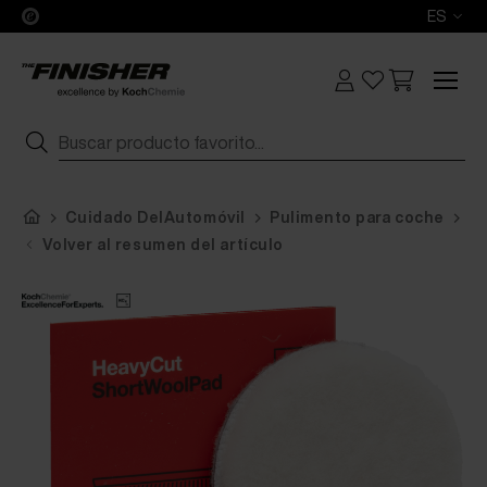
ES
Cuidado DelAutomóvil
Pulimento para coche
Ko
Volver al resumen del artículo