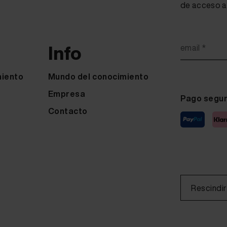
de acceso a 
Info
email *
miento
Mundo del conocimiento
Empresa
Pago segu
Contacto
Rescindir