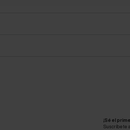
¡Sé el prim
Suscríbete a