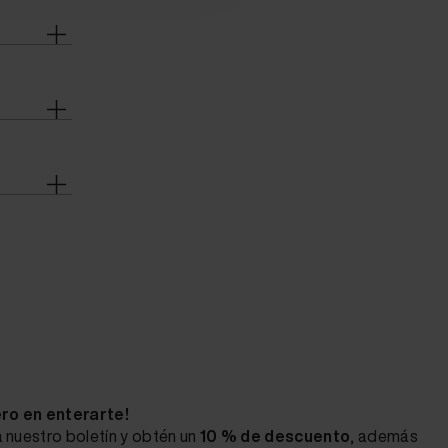
ero en enterarte!
 nuestro boletín y obtén un
10 % de descuento
, además