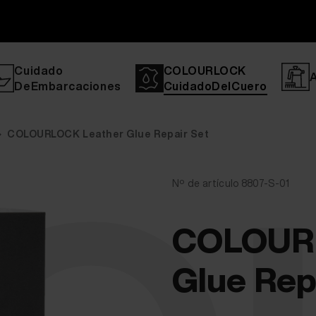
Cuidado
COLOURLOCK
DeEmbarcaciones
CuidadoDelCuero
COLOURLOCK Leather Glue Repair Set
Nº de artículo 8807-S-01
COLOURL
Glue Rep