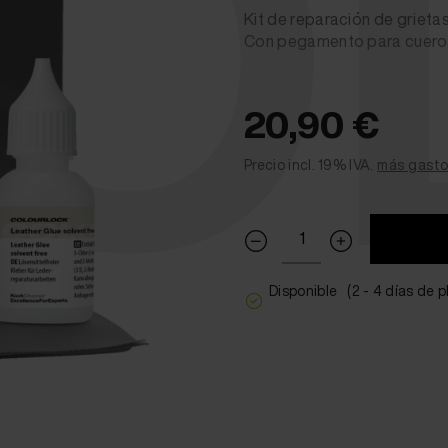
OL
Kit de reparación de grieta
Con pegamento para cuero, p
20,90 €
Precio incl. 19% IVA.
más gasto
Disponible
(2 - 4 días de 