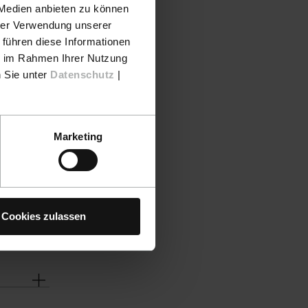
 Medien anbieten zu können
hrer Verwendung unserer
 führen diese Informationen
ie im Rahmen Ihrer Nutzung
n Sie unter
Datenschutz
|
Marketing
Cookies zulassen