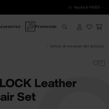
Ayuda & FAQ
ES
Accesorios
Promoción
Volver al resumen del artículo
OCK Leather
air Set