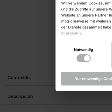
Wir verwenden Cookies, um I
und die Zugriffe auf unsere 
Website an unsere Partner fü
möglicherweise mit weiteren
der Dienste gesammelt haben.
Impressum
Einwilligungsauswahl
Notwendig
Contenido
Nur notwendige Cook
Descripción