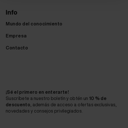
Info
Mundo del conocimiento
Empresa
Contacto
¡Sé el primero en enterarte!
Suscríbete a nuestro boletín y obtén un
10 % de
descuento
, además de acceso a ofertas exclusivas,
novedades y consejos privilegiados.