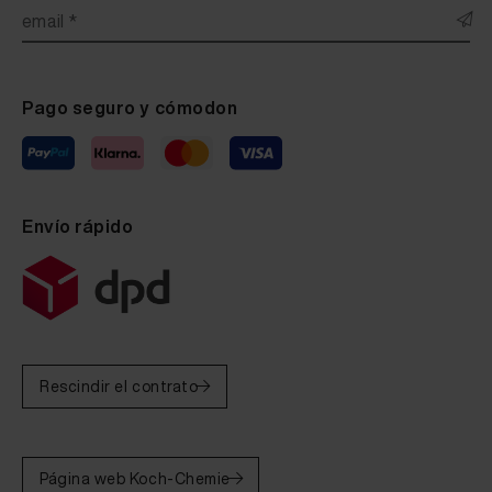
email *
Pago seguro y cómodon
Envío rápido
Rescindir el contrato
Página web Koch-Chemie