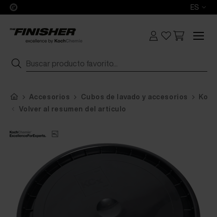
ES
Accesorios
Cubos de lavado y accesorios
Koch
Volver al resumen del artículo