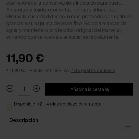
que favorece la conservación. Indicado para cuero,
Alcantara y tejidos como tapicerías y alfombras.
Elimina la suciedad desde lo más profundo de las fibras
gracias a su espuma de poro fino. No deja marcas de
agua y mantiene la protección original del material,
evitando que se vuelva a ensuciarse rápidamente.
11,90 €
= 11,90 €/l ·
Precio incl. 19% IVA.
más gastos de envío
Añadir a la cesta
Disponible
(2 - 4 días de plazo de entrega)
Descripción