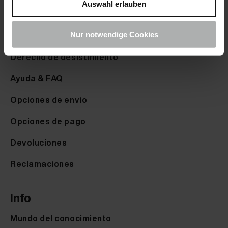
Muestrario de colores
Auswahl erlauben
Service
Nur notwendige Cookies
Derecho de desistimiento
Ayuda & FAQ
Opciones de envio
Opciones de pago
Devoluciones
Reclamaciones
Info
Mundo del conocimiento