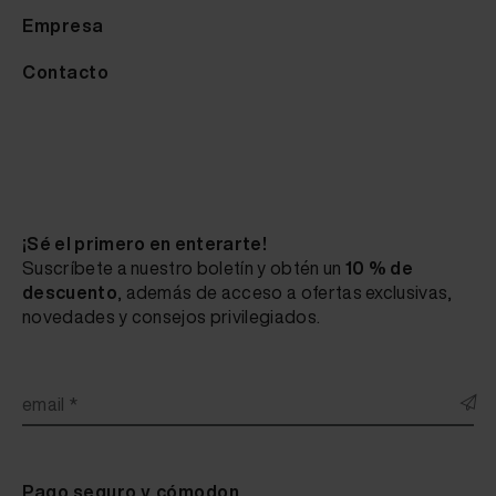
Empresa
Contacto
¡Sé el primero en enterarte!
Suscríbete a nuestro boletín y obtén un
10 % de
descuento
, además de acceso a ofertas exclusivas,
novedades y consejos privilegiados.
email *
Pago seguro y cómodon