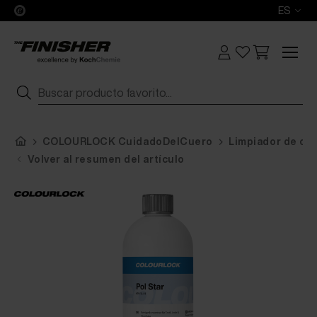
ES
COLOURLOCK CuidadoDelCuero
Limpiador de cue
Volver al resumen del artículo