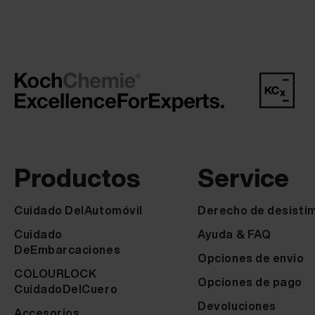
Productos
Service
Cuidado DelAutomóvil
Derecho de desisti
Cuidado
Ayuda & FAQ
DeEmbarcaciones
Opciones de envio
COLOURLOCK
Opciones de pago
CuidadoDelCuero
Devoluciones
Accesorios