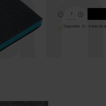
an
Disponible
(2 - 4 días de 