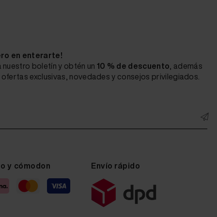
ero en enterarte!
 nuestro boletín y obtén un
10 % de descuento
, además
ofertas exclusivas, novedades y consejos privilegiados.
ro y cómodon
Envío rápido