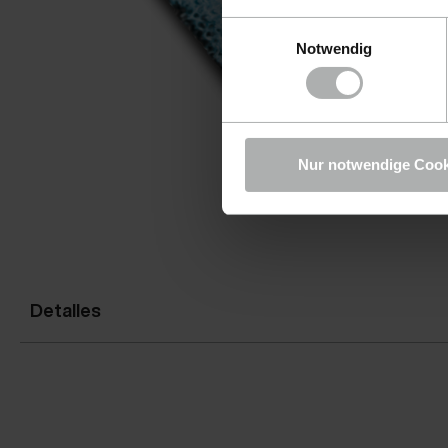
Einwilligungsauswahl
Notwendig
Nur notwendige Cook
Detalles