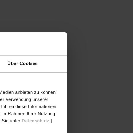
Über Cookies
 Medien anbieten zu können
hrer Verwendung unserer
 führen diese Informationen
ie im Rahmen Ihrer Nutzung
n Sie unter
Datenschutz
|