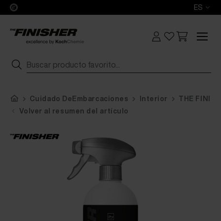
ES
Cuidado DeEmbarcaciones
Interior
THE FINIS
Volver al resumen del artículo