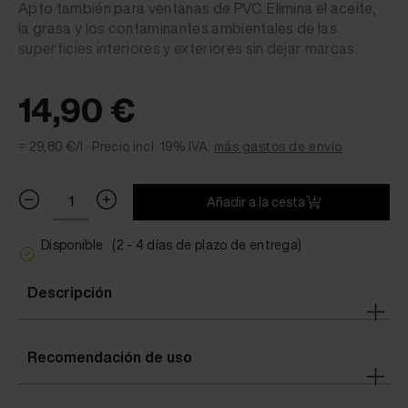
Apto también para ventanas de PVC. Elimina el aceite,
la grasa y los contaminantes ambientales de las
superficies interiores y exteriores sin dejar marcas.
14,90 €
= 29,80 €/l ·
Precio incl. 19% IVA.
más gastos de envío
Añadir a la cesta
Disponible
(2 - 4 días de plazo de entrega)
Descripción
Recomendación de uso