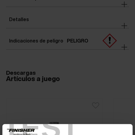
Detalles
Indicaciones de peligro
PELIGRO
Descargas
Artículos a juego
TEST