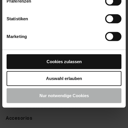
Präferenzen
Statistiken
Marketing
Cookies zulassen
Productos
Auswahl erlauben
Cuidado DelAutomóvil
Cuidado DeEmbarcaciones
Nur notwendige Cookies
COLOURLOCK CuidadoDelCuero
Accesorios