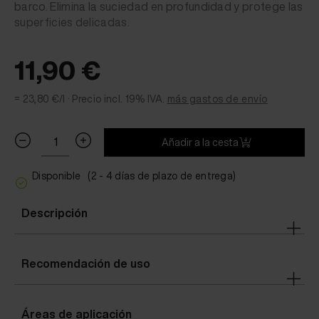
barco. Elimina la suciedad en profundidad y protege las
superficies delicadas.
11,90 €
= 23,80 €/l ·
Precio incl. 19% IVA.
más gastos de envío
Añadir a la cesta
Disponible
(2 - 4 días de plazo de entrega)
Descripción
Recomendación de uso
Áreas de aplicación