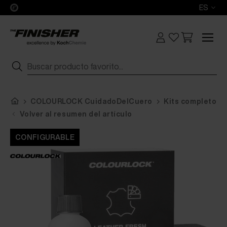
ES
COLOURLOCK CuidadoDelCuero
Kits completos
Volver al resumen del artículo
CONFIGURABLE
CONFIGURABLE