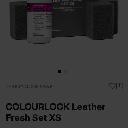
Nº de artículo 8815-999
COLOURLOCK Leather
Fresh Set XS